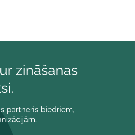
ur zināšanas
si.
 partneris biedriem,
anizācijām.