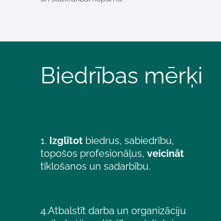
Biedrības mērķi
1.
Izglītot
biedrus, sabiedrību,
topošos profesionāļus,
veicināt
tīklošanos un sadarbību.
4.
Atbalstīt darba un organizāciju