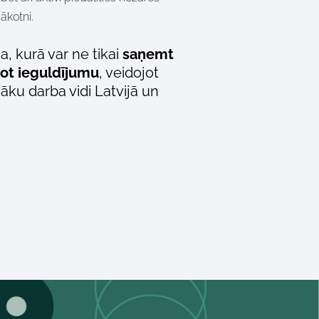
nākotni.
, kurā var ne tikai
saņemt
ot ieguldījumu
, veidojot
āku darba vidi Latvijā un