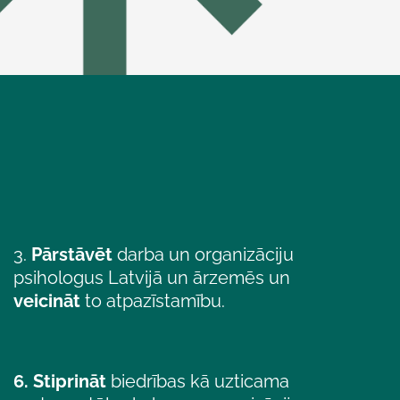
3.
Pārstāvēt
darba un organizāciju
psihologus Latvijā un ārzemēs un
veicināt
to atpazīstamību.
6.
Stiprināt
biedrības kā uzticama