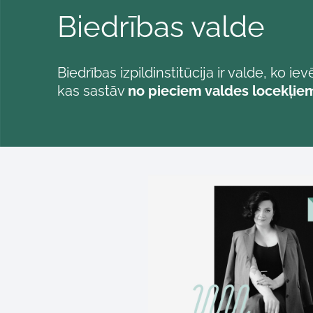
Biedrības valde
Biedrības izpildinstitūcija ir valde, ko iev
kas sastāv
no pieciem valdes locekļie