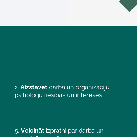
2.
Aizstāvēt
darba un organizāciju
psihologu tiesības un intereses.
5.
Veicināt
izpratni par darba un