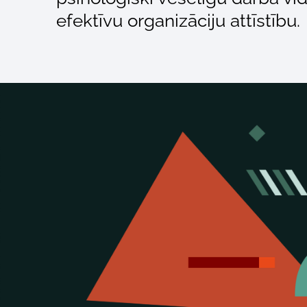
efektīvu organizāciju attīstību.