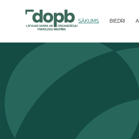
SĀKUMS
BIEDRI
A